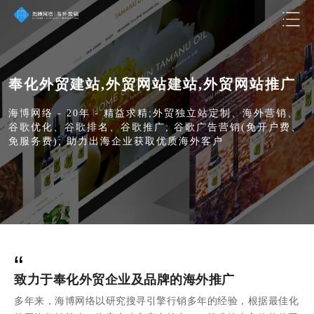
奉化外贸建站,外贸网站建站,外贸网站推广
海博网络 - 20年 - 精益求精;外贸独立站定制、海外营销、
谷歌优化、谷歌排名、谷歌推广; 谷歌广告营销(免开户费、
免服务费); 助力出海企业获取优质海外客户
“
致力于奉化外贸企业及品牌的海外推广
多年来，海博网络以研究搜寻引擎行销多年的经验，根据最佳化