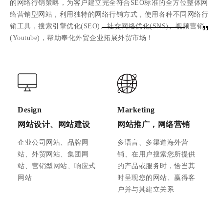
的网络行销策略，为客户建立完全符合SEO标准的全方位整体网
络营销型网站，利用独特的网络行销方式，使用各种不同网络行
”
销工具，搜索引擎优化(SEO)、社交网络优化(SNS)、视频营销
(Youtube)，帮助奉化外贸企业拓展外贸市场！
Design
Marketing
网站设计、网站建设
网站推广，网络营销
企业公司网站、品牌网
多语言、多渠道海外营
站、外贸网站、集团网
销、在用户搜索您所提供
站、营销型网站、响应式
的产品或服务时，恰当其
网站
时呈现您的网站、赢得客
户并与其建立关系