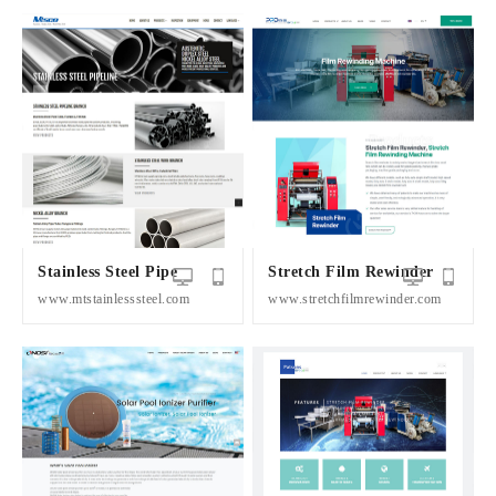
Stainless Steel Pipe
Stretch Film Rewinder
www.mtstainlesssteel.com
www.stretchfilmrewinder.com