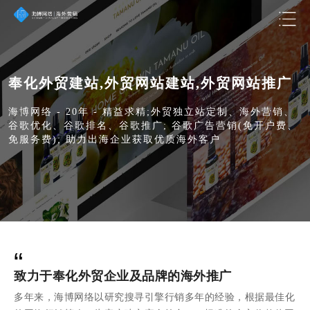
奉化外贸建站,外贸网站建站,外贸网站推广
海博网络 - 20年 - 精益求精;外贸独立站定制、海外营销、
谷歌优化、谷歌排名、谷歌推广; 谷歌广告营销(免开户费、
免服务费); 助力出海企业获取优质海外客户
“
致力于奉化外贸企业及品牌的海外推广
多年来，海博网络以研究搜寻引擎行销多年的经验，根据最佳化