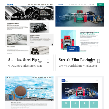
Stainless Steel Pipe
Stretch Film Rewinder
www.mtstainlesssteel.com
www.stretchfilmrewinder.com