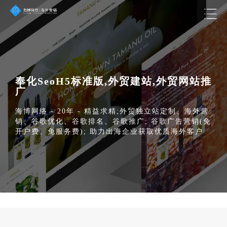
奉化SeoH5标准版,外贸建站,外贸网站推
广
海博网络 - 20年 - 精益求精;外贸独立站定制、海外营
销、谷歌优化、谷歌排名、谷歌推广; 谷歌广告营销(免
开户费、免服务费); 助力出海企业获取优质海外客户