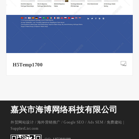
H5Temp1700
嘉兴市海博网络科技有限公司
外贸网站设计
/
海外营销推广
/
Google SEO
/
Ads SEM
/
免费建站 |
SupplierList.com