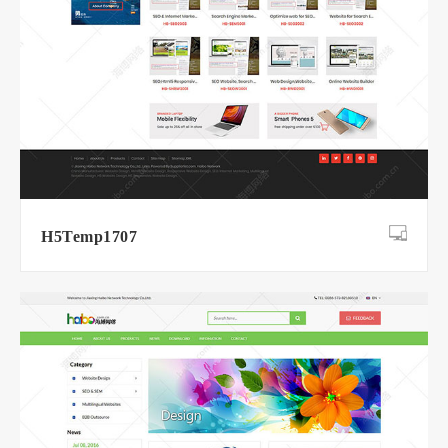
H5Temp1707